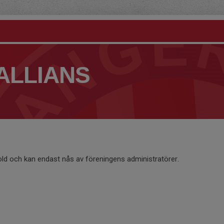
ALLIANS
old och kan endast nås av föreningens administratörer.