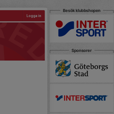
Besök klubbshopen
Logga in
Sponsorer